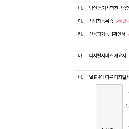
나.
법인 등기사항전부증
다.
사업자등록증
파일
라.
신용평가등급확인서
마.
디지털서비스 개요서
바.
별표 4에 따른 디지털
1
1
1