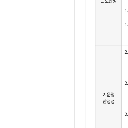
1. 보안성
1
1
2
2
2. 운영
안정성
2