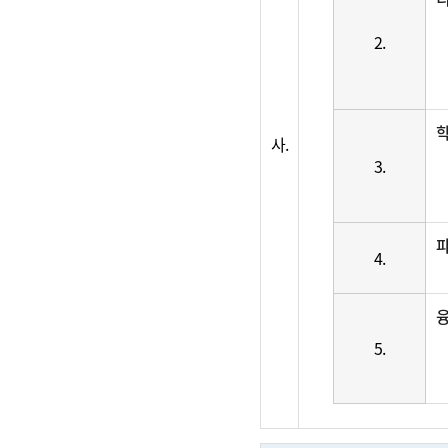
2.
사.
3.
4.
5.