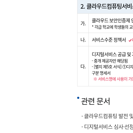
2. 클라우드컴퓨팅서비
클라우드 보안인증제 인
가.
* 각급 학교에 학생들의 
나.
서비스수준 정책서
디지털서비스 공급 및
- 중개 제공자만 해당됨
다.
- [별지 제5호 서식] 
구분 명세서
※ 서비스명에 사용이 가능한 특
관련 문서
- 클라우드컴퓨팅 발전 
- 디지털서비스 심사·선