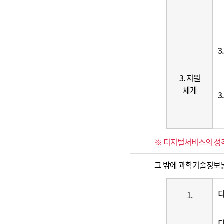
3
3. 지원
체계
3
※ 디지털서비스의 성격
그 밖에 과학기술정보
1.
디