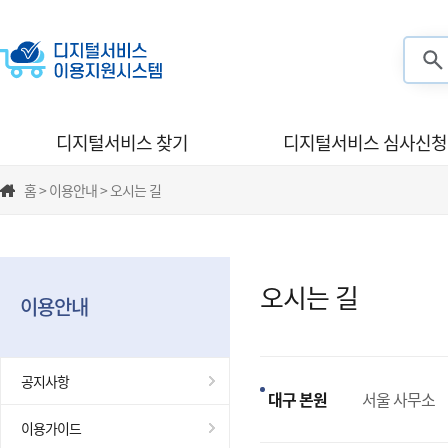
검색
디지털서비스 찾기
디지털서비스 심사신청
홈 > 이용안내 > 오시는 길
오시는 길
이용안내
공지사항
대구 본원
서울 사무소
이용가이드