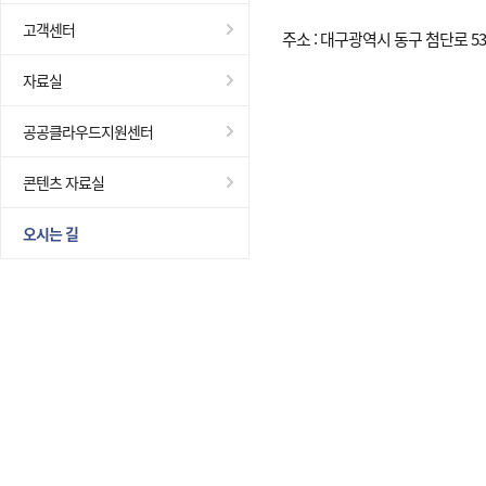
고객센터
주소 : 대구광역시 동구 첨단로 53 (41
자료실
공공클라우드지원센터
콘텐츠 자료실
오시는 길