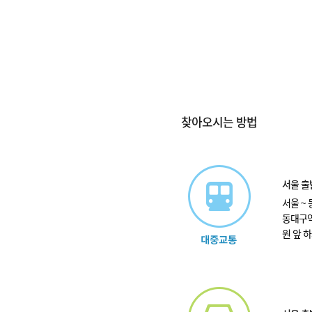
찾아오시는 방법
서울 출
서울 ~ 
동대구역
원 앞 