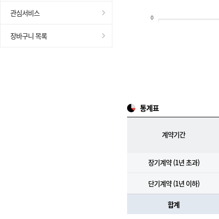
관심서비스
0
장바구니 목록
통계표
계약기간
장기계약 (1년 초과)
단기계약 (1년 이하)
합계