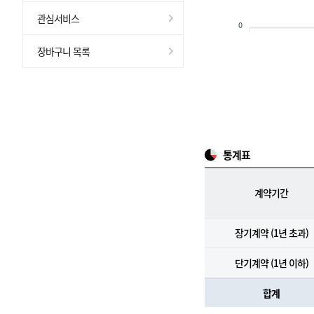
관심서비스
0
장바구니 목록
통계표
계약기간
장기계약 (1년 초과)
단기계약 (1년 이하)
합계