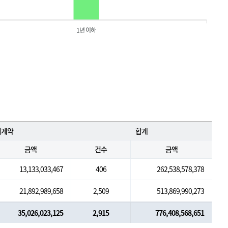
1년 이하
의계약
합계
금액
건수
금액
13,133,033,467
406
262,538,578,378
21,892,989,658
2,509
513,869,990,273
35,026,023,125
2,915
776,408,568,651