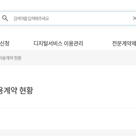
검색어를 입력해주세요
검색
사신청
디지털서비스 이용관리
전문계약제
 이용계약 현황
용계약 현황