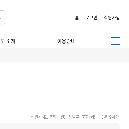
홈
로그인
회원가입
도 소개
이용안내
※ 원하시는 조회 옵션을 선택 후 [조회] 버튼을 눌러주세요.