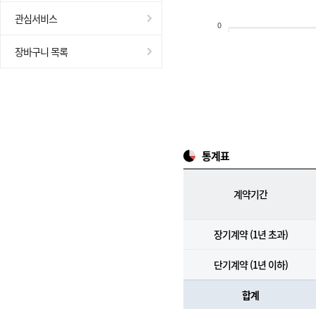
관심서비스
0
장바구니 목록
통계표
계약기간
장기계약 (1년 초과)
단기계약 (1년 이하)
합계