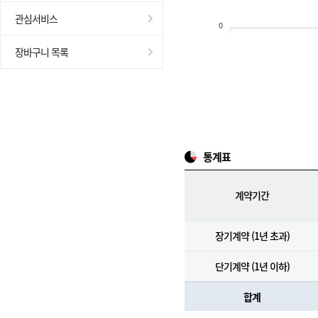
관심서비스
0
장바구니 목록
통계표
계약기간
장기계약 (1년 초과)
단기계약 (1년 이하)
합계