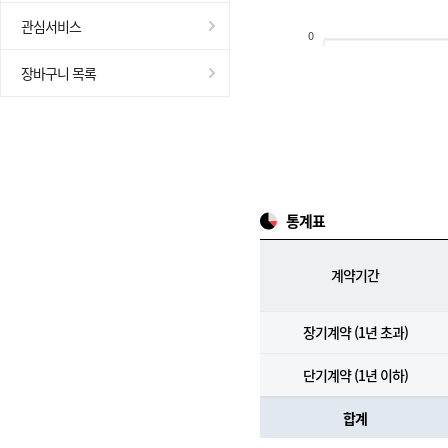
관심서비스
0
장바구니 목록
통계표
계약기간
장기계약 (1년 초과)
단기계약 (1년 이하)
합계