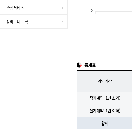
관심서비스
0
장바구니 목록
통계표
계약기간
장기계약 (1년 초과)
단기계약 (1년 이하)
합계