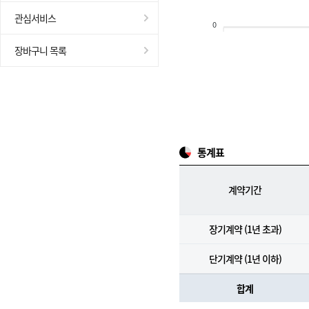
관심서비스
0
장바구니 목록
통계표
계약기간
장기계약 (1년 초과)
단기계약 (1년 이하)
합계