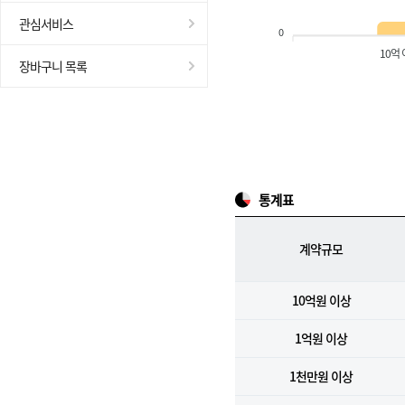
관심서비스
0
10억
장바구니 목록
통계표
계약규모
10억원 이상
1억원 이상
1천만원 이상