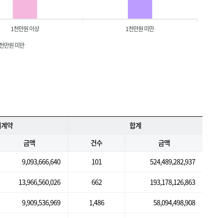
1천만원 이상
1천만원 미만
1천만원 미만
의계약
합계
금액
건수
금액
9,093,666,640
101
524,489,282,937
13,966,560,026
662
193,178,126,863
9,909,536,969
1,486
58,094,498,908