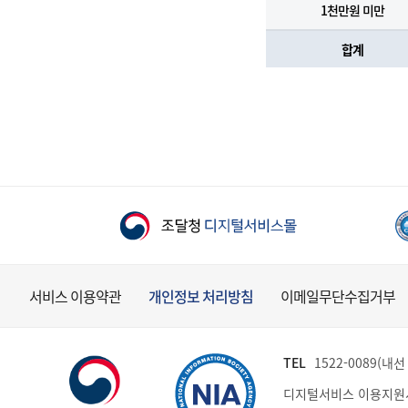
1천만원 미만
합계
서비스 이용약관
개인정보 처리방침
이메일무단수집거부
TEL
1522-0089(내선 
디지털서비스 이용지원