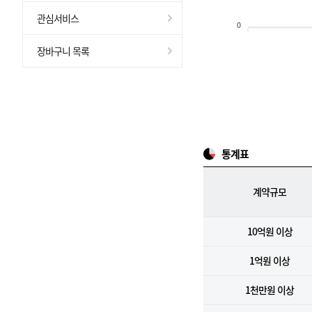
관심서비스
0
장바구니 목록
통계표
계약규모
10억원 이상
1억원 이상
1천만원 이상