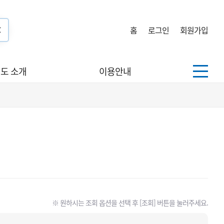
홈
로그인
회원가입
도 소개
이용안내
※ 원하시는 조회 옵션을 선택 후 [조회] 버튼을 눌러주세요.