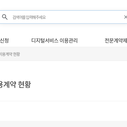
검색어를 입력해주세요
검색
사신청
디지털서비스 이용관리
전문계약제
 이용계약 현황
용계약 현황