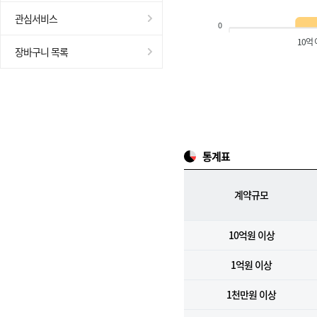
관심서비스
0
10억
장바구니 목록
통계표
계약규모
10억원 이상
1억원 이상
1천만원 이상