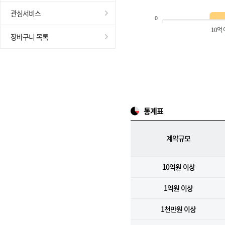
관심서비스
0
10억
장바구니 목록
통계표
계약규모
10억원 이상
1억원 이상
1천만원 이상