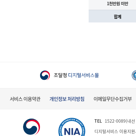
1천만원 미만
합계
서비스 이용약관
개인정보 처리방침
이메일무단수집거부
TEL
1522-0089(내선 
디지털서비스 이용지원