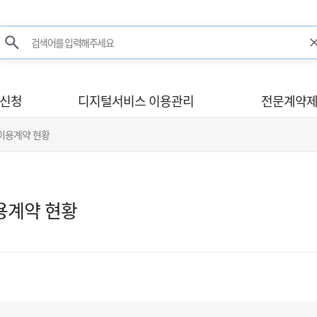
검색어를 입력해주세요
검색
사신청
디지털서비스 이용관리
전문계약제
 이용계약 현황
용계약 현황