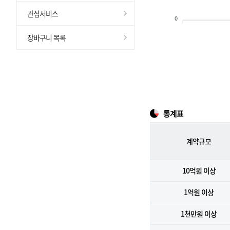
관심서비스
0
장바구니 목록
통계표
계약규모
10억원 이상
1억원 이상
1천만원 이상