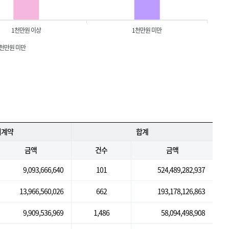
1천만원 이상
1천만원 미만
1천만원 미만
의계약
합계
금액
건수
금액
9,093,666,640
101
524,489,282,937
13,966,560,026
662
193,178,126,863
9,909,536,969
1,486
58,094,498,908