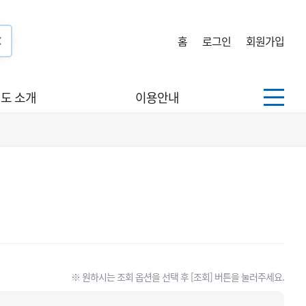
홈
로그인
회원가입
도 소개
이용안내
※ 원하시는 조회 옵션을 선택 후 [조회] 버튼을 눌러주세요.