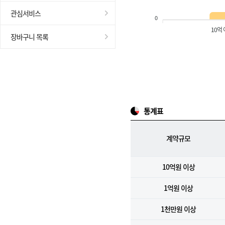
관심서비스
0
10억
장바구니 목록
통계표
계약규모
10억원 이상
1억원 이상
1천만원 이상