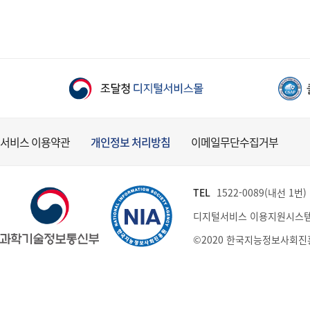
서비스 이용약관
개인정보 처리방침
이메일무단수집거부
TEL
1522-0089(내선 1번) (
디지털서비스 이용지원시스템
©2020 한국지능정보사회진