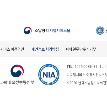
서비스 이용약관
개인정보 처리방침
이메일무단수집거부
TEL
1522-0089(내선 1번) (
디지털서비스 이용지원시스템
©2020 한국지능정보사회진