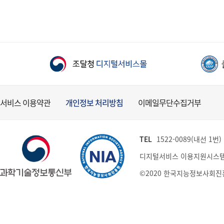
서비스 이용약관
개인정보 처리방침
이메일무단수집거부
TEL
1522-0089(내선 1번) (
디지털서비스 이용지원시스템
©2020 한국지능정보사회진