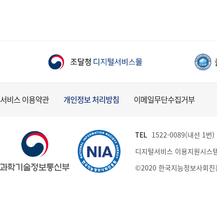
서비스 이용약관
개인정보 처리방침
이메일무단수집거부
TEL
1522-0089(내선 1번) (
디지털서비스 이용지원시스템
©2020 한국지능정보사회진