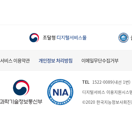
서비스 이용약관
개인정보 처리방침
이메일무단수집거부
TEL
1522-0089(내선 1번) (
디지털서비스 이용지원시스템
©2020 한국지능정보사회진