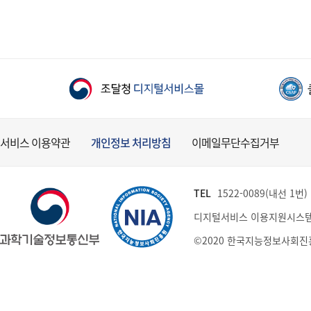
서비스 이용약관
개인정보 처리방침
이메일무단수집거부
TEL
1522-0089(내선 1번) (
디지털서비스 이용지원시스템
©2020 한국지능정보사회진