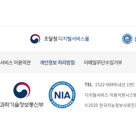
서비스 이용약관
개인정보 처리방침
이메일무단수집거부
TEL
1522-0089(내선 1번) (
디지털서비스 이용지원시스템
©2020 한국지능정보사회진