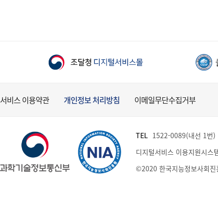
서비스 이용약관
개인정보 처리방침
이메일무단수집거부
TEL
1522-0089(내선 1번) (
디지털서비스 이용지원시스템
©2020 한국지능정보사회진