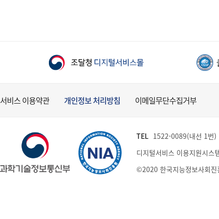
서비스 이용약관
개인정보 처리방침
이메일무단수집거부
TEL
1522-0089(내선 1번) (
디지털서비스 이용지원시스템
©2020 한국지능정보사회진