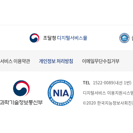
서비스 이용약관
개인정보 처리방침
이메일무단수집거부
TEL
1522-0089(내선 1번) (
디지털서비스 이용지원시스템
©2020 한국지능정보사회진