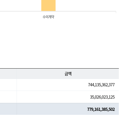
수의계약
금액
744,135,362,377
35,026,023,125
779,161,385,502