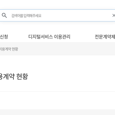
검색어를 입력해주세요
검색
사신청
디지털서비스 이용관리
전문계약제
 이용계약 현황
용계약 현황