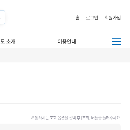
홈
로그인
회원가입
도 소개
이용안내
※ 원하시는 조회 옵션을 선택 후 [조회] 버튼을 눌러주세요.