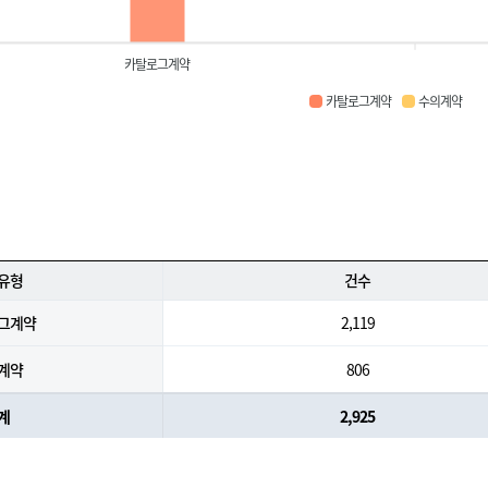
카탈로그계약
카탈로그계약
수의계약
유형
건수
그계약
2,119
계약
806
계
2,925