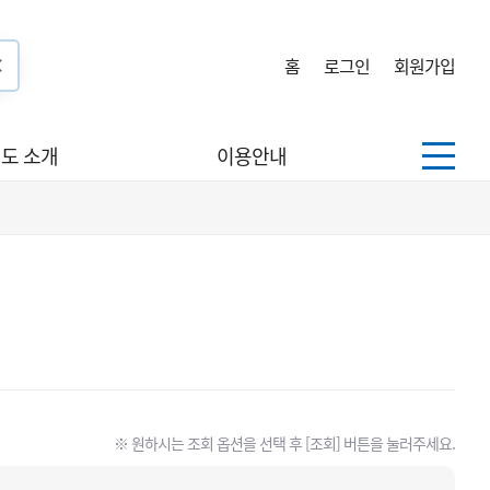
홈
로그인
회원가입
도 소개
이용안내
※ 원하시는 조회 옵션을 선택 후 [조회] 버튼을 눌러주세요.