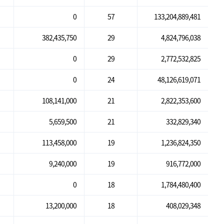
0
57
133,204,889,481
382,435,750
29
4,824,796,038
0
29
2,772,532,825
0
24
48,126,619,071
108,141,000
21
2,822,353,600
5,659,500
21
332,829,340
113,458,000
19
1,236,824,350
9,240,000
19
916,772,000
0
18
1,784,480,400
13,200,000
18
408,029,348