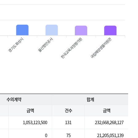
경기도 화성시
한국교육과정평가원
국립해양생물자원관
울산항만공사
수의계약
합계
금액
건수
금액
1,053,123,500
131
232,668,268,127
0
75
21,205,051,139