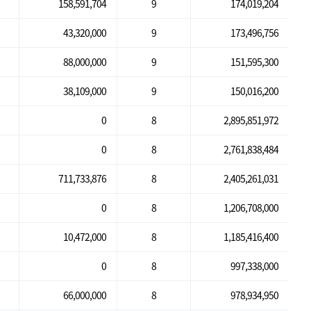
158,591,704
9
174,019,204
43,320,000
9
173,496,756
88,000,000
9
151,595,300
38,109,000
9
150,016,200
0
8
2,895,851,972
0
8
2,761,838,484
711,733,876
8
2,405,261,031
0
8
1,206,708,000
10,472,000
8
1,185,416,400
0
8
997,338,000
66,000,000
8
978,934,950