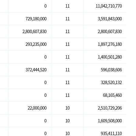
0
11
11,042,710,770
729,180,000
11
3,591,843,000
2,800,607,830
11
2,800,607,830
293,235,000
11
1,897,276,180
0
11
1,400,501,280
372,444,520
11
596,038,606
0
11
328,520,132
0
11
68,165,460
22,000,000
10
2,510,729,206
0
10
1,609,508,000
0
10
935,411,110