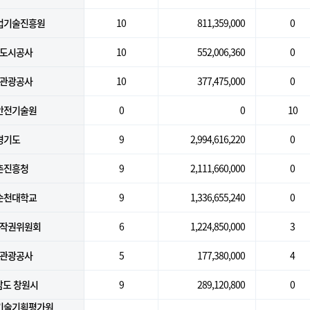
업기술진흥원
10
811,359,000
0
도시공사
10
552,006,360
0
관광공사
10
377,475,000
0
안전기술원
0
0
10
경기도
9
2,994,616,220
0
촌진흥청
9
2,111,660,000
0
순천대학교
9
1,336,655,240
0
작권위원회
6
1,224,850,000
3
관광공사
5
177,380,000
4
남도 창원시
9
289,120,800
0
기술기획평가원