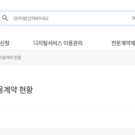
검색어를 입력해주세요
검색
사신청
디지털서비스 이용관리
전문계약제
 이용계약 현황
용계약 현황