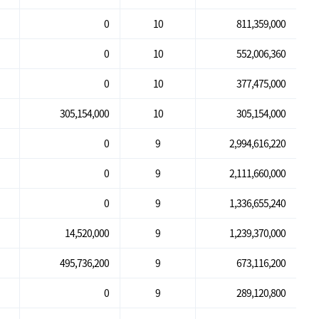
0
10
811,359,000
0
10
552,006,360
0
10
377,475,000
305,154,000
10
305,154,000
0
9
2,994,616,220
0
9
2,111,660,000
0
9
1,336,655,240
14,520,000
9
1,239,370,000
495,736,200
9
673,116,200
0
9
289,120,800