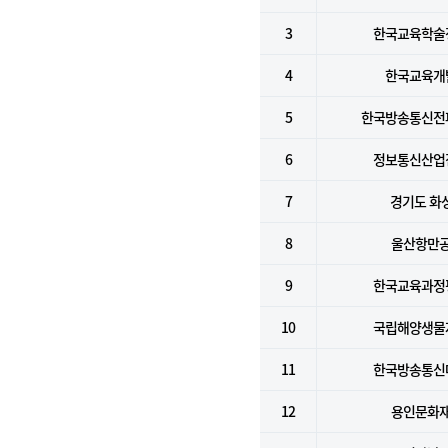
3
한국교육학술
4
한국교육개
5
한국방송통신전
6
정보통신산업
7
경기도 화
8
울산항만
9
한국교육과정
10
국립해양생물
11
한국방송통신
12
용인문화