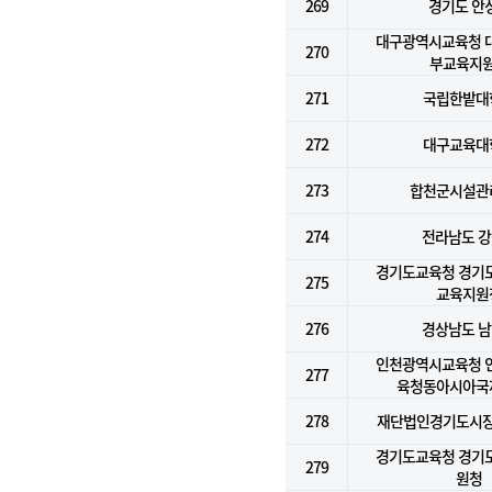
269
경기도 안
대구광역시교육청 
270
부교육지
271
국립한밭대
272
대구교육대
273
합천군시설관
274
전라남도 
경기도교육청 경기
275
교육지원
276
경상남도 
인천광역시교육청 
277
육청동아시아국
278
재단법인경기도시
경기도교육청 경기
279
원청