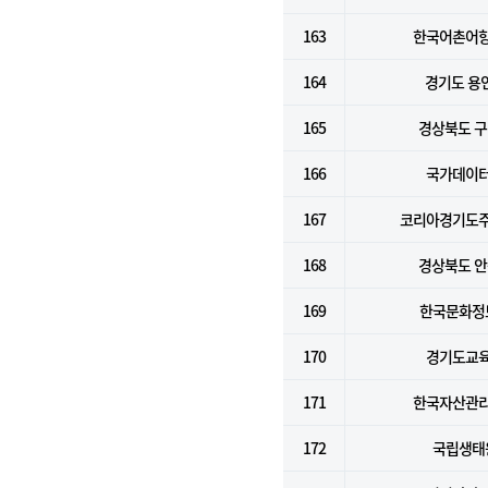
163
한국어촌어
164
경기도 용
165
경상북도 
166
국가데이
167
코리아경기도
168
경상북도 
169
한국문화정
170
경기도교
171
한국자산관
172
국립생태