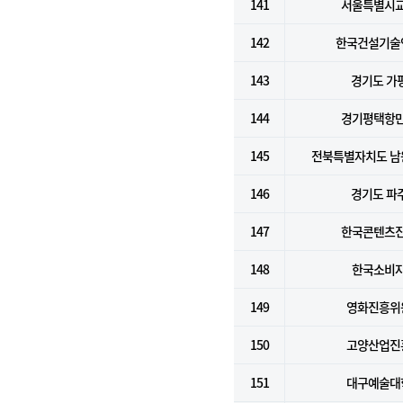
141
서울특별시
142
한국건설기술
143
경기도 가
144
경기평택항
145
전북특별자치도 남
146
경기도 파
147
한국콘텐츠
148
한국소비
149
영화진흥위
150
고양산업진
151
대구예술대