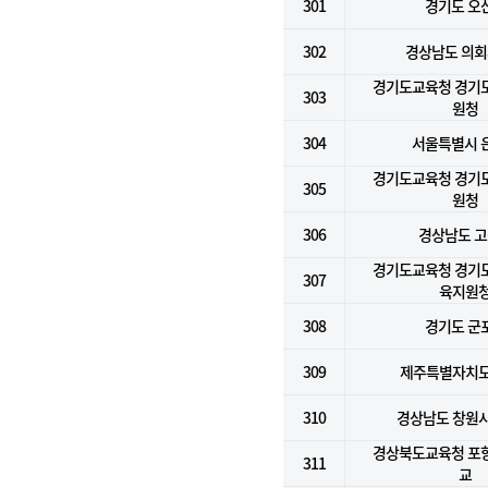
301
경기도 오
302
경상남도 의
경기도교육청 경기
303
원청
304
서울특별시 
경기도교육청 경기
305
원청
306
경상남도 
경기도교육청 경기
307
육지원
308
경기도 군
309
제주특별자치
310
경상남도 창원시
경상북도교육청 포
311
교