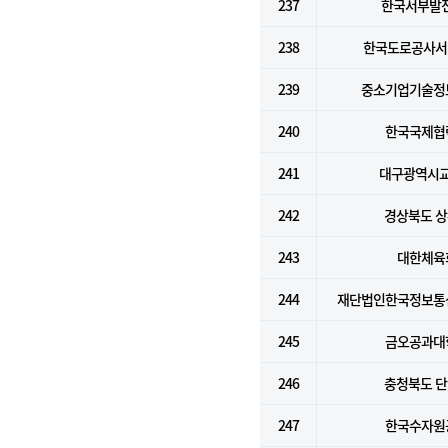
237
한국서부발전
238
한국도로공사서
239
중소기업기술정
240
한국국제협
241
대구광역시
242
경상북도 
243
대한체육
244
재단법인한국정보통
245
금오공과대
246
충청북도 
247
한국수자원