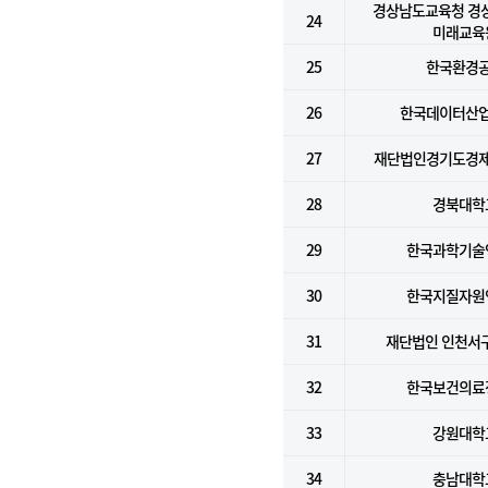
경상남도교육청 경
24
미래교육
25
한국환경
26
한국데이터산
27
재단법인경기도경
28
경북대학
29
한국과학기술
30
한국지질자원
31
재단법인 인천서
32
한국보건의료
33
강원대학
34
충남대학