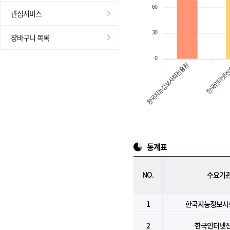
60
관심서비스
30
장바구니 목록
0
한국지능정보사회진흥원
한국인터넷
통계표
NO.
수요기
1
한국지능정보사
2
한국인터넷