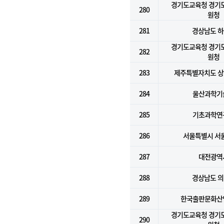
경기도교육청 경기
280
원청
281
경상남도 
경기도교육청 경기
282
원청
283
제주특별자치도 
284
울산과학기
285
기초과학연
286
서울특별시 서
287
대전광역
288
경상남도 
289
한국출판문화산
경기도교육청 경기
290