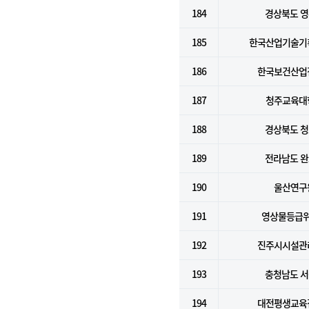
184
경상북도 
185
한국산업기술기
186
한국보건산업
187
청주교육대
188
경상북도 
189
전라남도 
190
울산연구
191
영상물등급
192
진주시시설관
193
충청남도 
194
대전평생교육