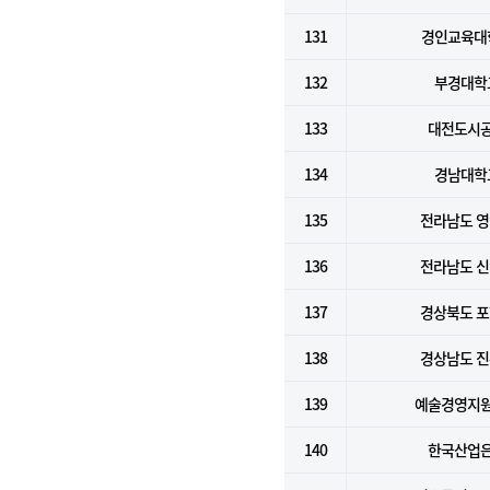
131
경인교육대
132
부경대학
133
대전도시
134
경남대학
135
전라남도 
136
전라남도 
137
경상북도 
138
경상남도 
139
예술경영지
140
한국산업