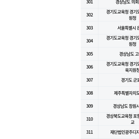
301
경상남도 의
경기도교육청 경기
302
원청
303
서울특별시 
경기도교육청 경기
304
원청
305
경상남도 
경기도교육청 경기
306
육지원
307
경기도 군
308
제주특별자치
309
경상남도 창원시
경상북도교육청 포
310
교
311
재단법인광주디