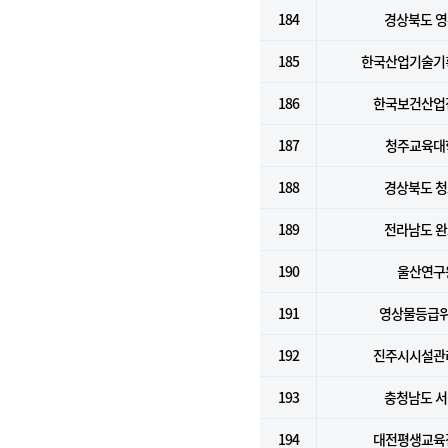
184
경상북도 
185
한국산업기술기
186
한국보건산업
187
청주교육대
188
경상북도 
189
전라남도 
190
울산연구
191
영상물등급
192
진주시시설관
193
충청남도 
194
대전평생교육