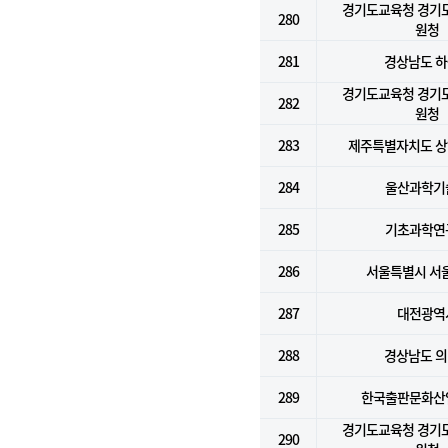
경기도교육청 경기
280
원청
281
경상남도 
경기도교육청 경기
282
원청
283
제주특별자치도 
284
울산과학기
285
기초과학연
286
서울특별시 서
287
대전광역
288
경상남도 
289
한국출판문화산
경기도교육청 경기
290