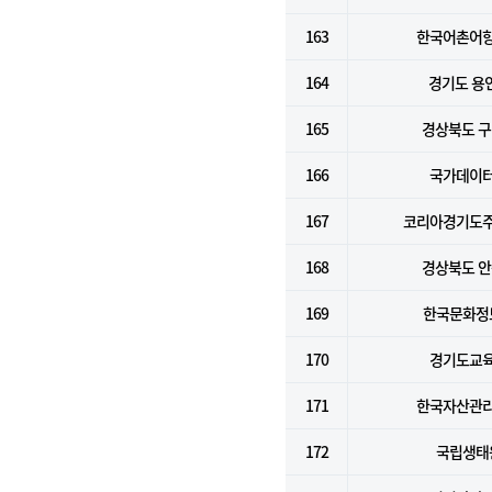
163
한국어촌어
164
경기도 용
165
경상북도 
166
국가데이
167
코리아경기도
168
경상북도 
169
한국문화정
170
경기도교
171
한국자산관
172
국립생태