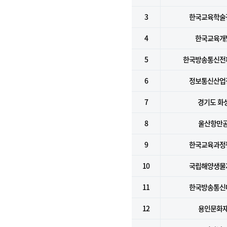
3
한국교육학술
4
한국교육개
5
한국방송통신전
6
정보통신산업
7
경기도 화
8
울산항만
9
한국교육과정
10
국립해양생물
11
한국방송통신
12
용인문화