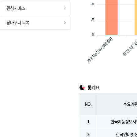
60
관심서비스
30
장바구니 목록
0
한국지능정보사회진흥원
한국인터넷
통계표
NO.
수요기
1
한국지능정보사
2
한국인터넷