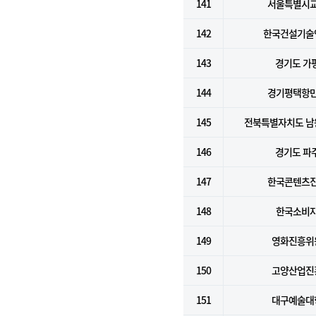
141
서울특별시
142
한국건설기술
143
경기도 가
144
경기평택항
145
전북특별자치도 남
146
경기도 파
147
한국콘텐츠
148
한국소비
149
영화진흥위
150
고양산업진
151
대구예술대