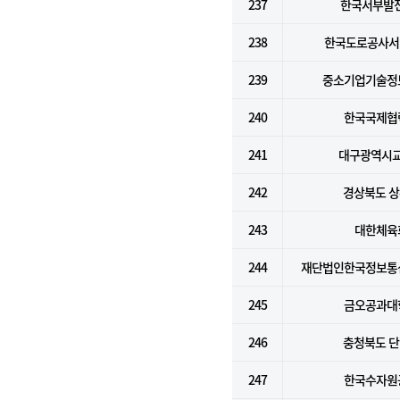
237
한국서부발전
238
한국도로공사서
239
중소기업기술정
240
한국국제협
241
대구광역시
242
경상북도 
243
대한체육
244
재단법인한국정보통
245
금오공과대
246
충청북도 
247
한국수자원