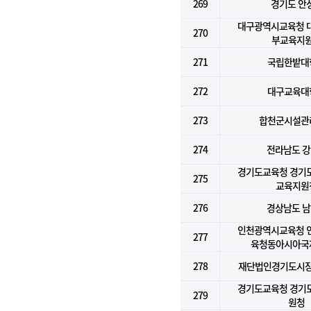
269
경기도 안
대구광역시교육청 
270
부교육지
271
국립한밭대
272
대구교육대
273
합천군시설관
274
전라남도 
경기도교육청 경기
275
교육지원
276
경상남도 
인천광역시교육청 
277
육청동아시아국
278
재단법인경기도시
경기도교육청 경기
279
원청