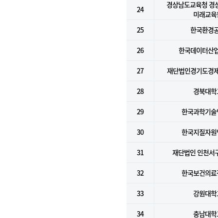
경상남도교육청 경
24
미래교육
25
한국환경
26
한국데이터산
27
재단법인경기도경
28
경북대학
29
한국과학기술
30
한국지질자원
31
재단법인 인천서
32
한국보건의료
33
강원대학
34
충남대학