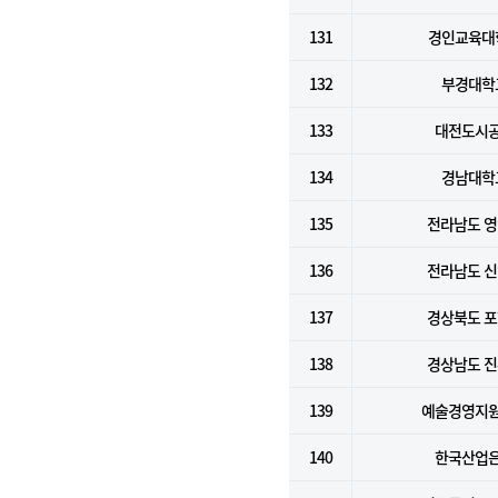
131
경인교육대
132
부경대학
133
대전도시
134
경남대학
135
전라남도 
136
전라남도 
137
경상북도 
138
경상남도 
139
예술경영지
140
한국산업