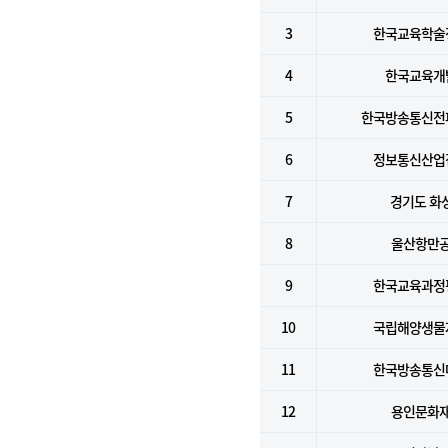
3
한국교육학술
4
한국교육개
5
한국방송통신전
6
정보통신산업
7
경기도 화
8
울산항만
9
한국교육과정
10
국립해양생물
11
한국방송통신
12
용인문화