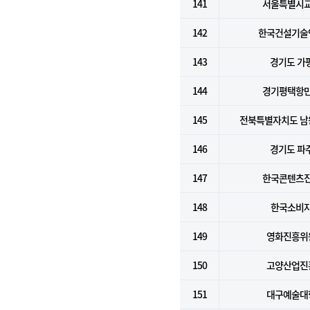
141
서울특별시
142
한국건설기술
143
경기도 가
144
경기평택항
145
전북특별자치도 남
146
경기도 파
147
한국콘텐츠
148
한국소비
149
영화진흥위
150
고양산업진
151
대구예술대