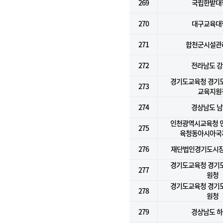
269
국립한밭대
270
대구교육대
271
합천군시설관
272
전라남도 
경기도교육청 경기
273
교육지원
274
경상남도 
인천광역시교육청 
275
육청동아시아국
276
재단법인경기도시
경기도교육청 경기
277
원청
경기도교육청 경기
278
원청
279
경상남도 