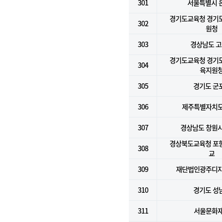
301
서울특별시 
경기도교육청 경기
302
원청
303
경상남도 
경기도교육청 경기
304
육지원
305
경기도 군
306
제주특별자치
307
경상남도 창원시
경상북도교육청 포
308
교
309
재단법인광주디
310
경기도 성
311
서울문화