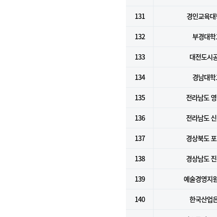
131
경인교육대
132
부경대학
133
대전도시
134
경남대학
135
전라남도 
136
전라남도 
137
경상북도 
138
경상남도 
139
예술경영지
140
한국산업