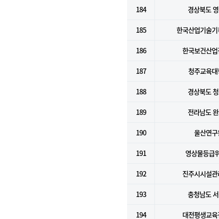
184
경상북도 
185
한국산업기술기
186
한국보건산업
187
청주교육대
188
경상북도 
189
전라남도 
190
울산연구
191
영상물등급
192
진주시시설관
193
충청남도 
194
대전평생교육