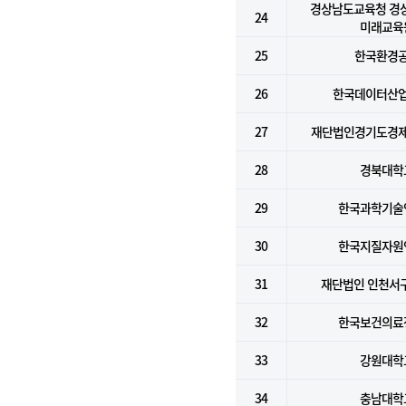
경상남도교육청 경
24
미래교육
25
한국환경
26
한국데이터산
27
재단법인경기도경
28
경북대학
29
한국과학기술
30
한국지질자원
31
재단법인 인천서
32
한국보건의료
33
강원대학
34
충남대학