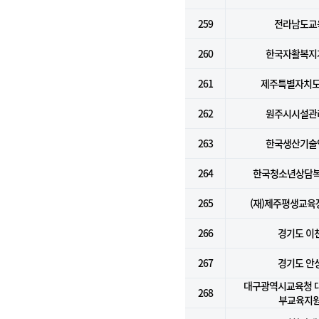
259
전라남도교
260
한국자활복지
261
제주특별자치도
262
원주시시설관
263
한국생산기술
264
한국청소년상담
265
(재)제주평생교
266
경기도 이
267
경기도 안
대구광역시교육청 
268
부교육지