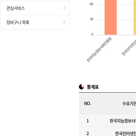
60
관심서비스
30
장바구니 목록
0
한국지능정보사회진흥원
한국인터넷
통계표
NO.
수요기
1
한국지능정보사
2
한국인터넷