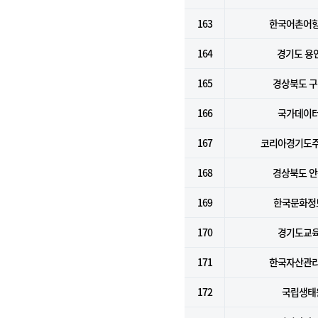
163
한국어촌어
164
경기도 용
165
경상북도 
166
국가데이
167
코리아경기도
168
경상북도 
169
한국문화정
170
경기도교
171
한국자산관
172
국립생태