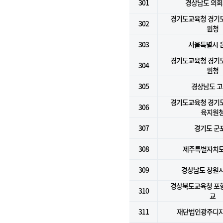
301
경상남도 의
경기도교육청 경기
302
원청
303
서울특별시 
경기도교육청 경기
304
원청
305
경상남도 
경기도교육청 경기
306
육지원
307
경기도 군
308
제주특별자치
309
경상남도 창원시
경상북도교육청 포
310
교
311
재단법인광주디