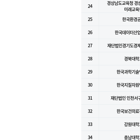
경상남도교육청 경
24
미래교육
25
한국환경
26
한국데이터산
27
재단법인경기도경
28
경북대학
29
한국과학기술
30
한국지질자원
31
재단법인 인천서
32
한국보건의료
33
강원대학
34
충남대학