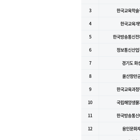
3
한국교육학술
4
한국교육개
5
한국방송통신전
6
정보통신산업
7
경기도 화
8
울산항만
9
한국교육과정
10
국립해양생물
11
한국방송통신
12
용인문화