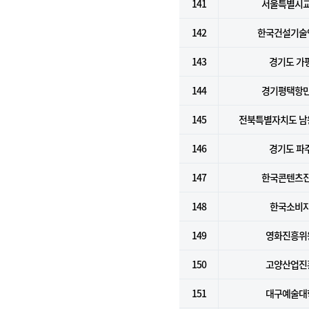
141
서울특별시
142
한국건설기술
143
경기도 가
144
경기평택항
145
전북특별자치도 남
146
경기도 파
147
한국콘텐츠
148
한국소비
149
영화진흥위
150
고양산업진
151
대구예술대