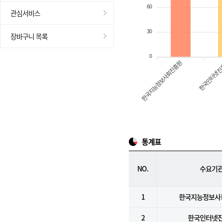
60
관심서비스
30
장바구니 목록
0
한국지능정보사회진흥원
한국인터넷
통계표
NO.
수요기
1
한국지능정보사
2
한국인터넷