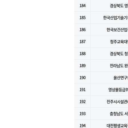
184
경상북도 
185
한국산업기술기
186
한국보건산업
187
청주교육대
188
경상북도 
189
전라남도 
190
울산연구
191
영상물등급
192
진주시시설관
193
충청남도 
194
대전평생교육