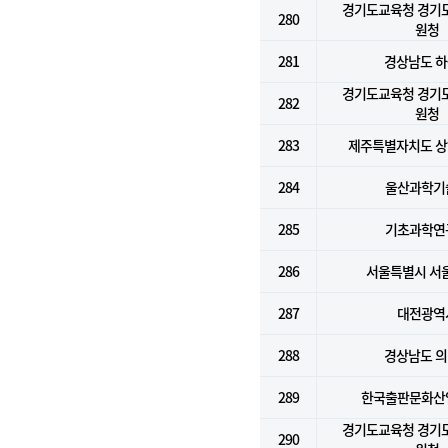
경기도교육청 경기
280
원청
281
경상남도 
경기도교육청 경기
282
원청
283
제주특별자치도 
284
울산과학기
285
기초과학연
286
서울특별시 서
287
대전광역
288
경상남도 
289
한국출판문화산
경기도교육청 경기
290