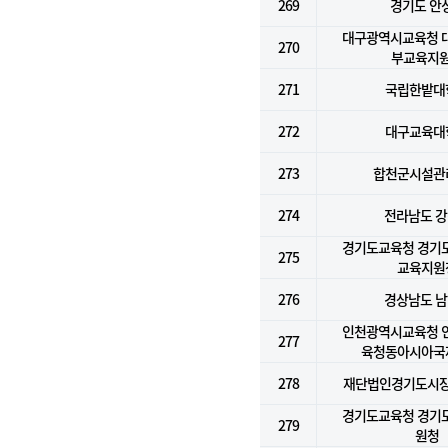
269
경기도 안
대구광역시교육청 
270
부교육지
271
국립한밭대
272
대구교육대
273
합천군시설관
274
전라남도 
경기도교육청 경기
275
교육지원
276
경상남도 
인천광역시교육청 
277
육청동아시아국
278
재단법인경기도시
경기도교육청 경기
279
원청