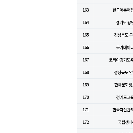
163
한국어촌어
164
경기도 용
165
경상북도 
166
국가데이
167
코리아경기도
168
경상북도 
169
한국문화정
170
경기도교
171
한국자산관
172
국립생태