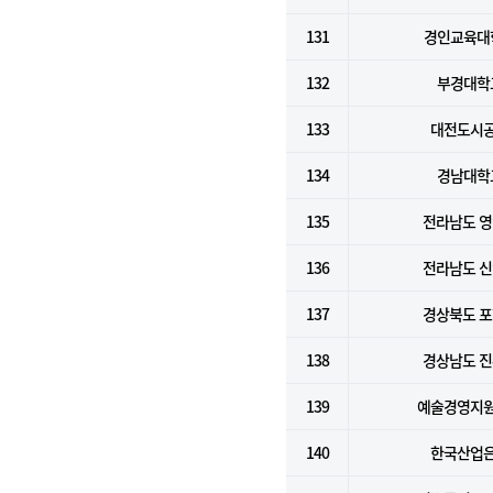
131
경인교육대
132
부경대학
133
대전도시
134
경남대학
135
전라남도 
136
전라남도 
137
경상북도 
138
경상남도 
139
예술경영지
140
한국산업