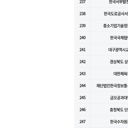
237
한국서부발전
238
한국도로공사서
239
중소기업기술정
240
한국국제협
241
대구광역시
242
경상북도 
243
대한체육
244
재단법인한국정보통
245
금오공과대
246
충청북도 
247
한국수자원