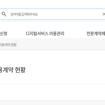
검색어를 입력해주세요
검색
사신청
디지털서비스 이용관리
전문계약제
 이용계약 현황
용계약 현황