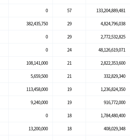
0
57
133,204,889,481
382,435,750
29
4,824,796,038
0
29
2,772,532,825
0
24
48,126,619,071
108,141,000
21
2,822,353,600
5,659,500
21
332,829,340
113,458,000
19
1,236,824,350
9,240,000
19
916,772,000
0
18
1,784,480,400
13,200,000
18
408,029,348