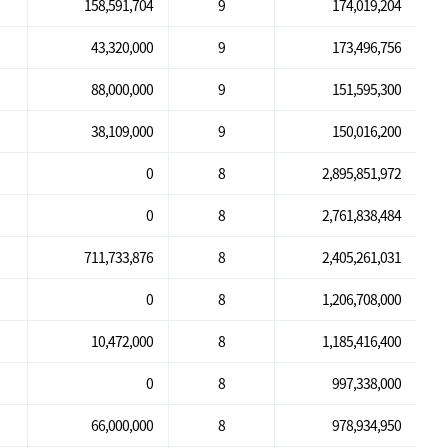
158,591,704
9
174,019,204
43,320,000
9
173,496,756
88,000,000
9
151,595,300
38,109,000
9
150,016,200
0
8
2,895,851,972
0
8
2,761,838,484
711,733,876
8
2,405,261,031
0
8
1,206,708,000
10,472,000
8
1,185,416,400
0
8
997,338,000
66,000,000
8
978,934,950