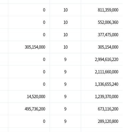
0
10
811,359,000
0
10
552,006,360
0
10
377,475,000
305,154,000
10
305,154,000
0
9
2,994,616,220
0
9
2,111,660,000
0
9
1,336,655,240
14,520,000
9
1,239,370,000
495,736,200
9
673,116,200
0
9
289,120,800