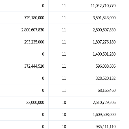
0
11
11,042,710,770
729,180,000
11
3,591,843,000
2,800,607,830
11
2,800,607,830
293,235,000
11
1,897,276,180
0
11
1,400,501,280
372,444,520
11
596,038,606
0
11
328,520,132
0
11
68,165,460
22,000,000
10
2,510,729,206
0
10
1,609,508,000
0
10
935,411,110