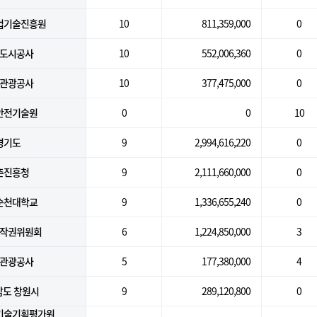
업기술진흥원
10
811,359,000
0
도시공사
10
552,006,360
0
관광공사
10
377,475,000
0
안전기술원
0
0
10
경기도
9
2,994,616,220
0
촌진흥청
9
2,111,660,000
0
순천대학교
9
1,336,655,240
0
작권위원회
6
1,224,850,000
3
관광공사
5
177,380,000
4
남도 창원시
9
289,120,800
0
기술기획평가원