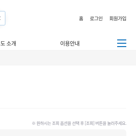
홈
로그인
회원가입
도 소개
이용안내
※ 원하시는 조회 옵션을 선택 후 [조회] 버튼을 눌러주세요.