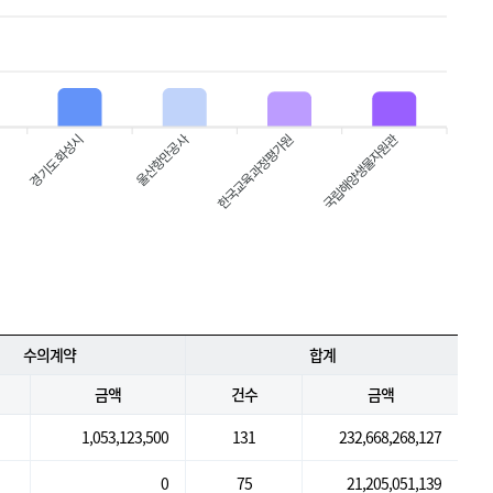
경기도 화성시
한국교육과정평가원
국립해양생물자원관
울산항만공사
수의계약
합계
금액
건수
금액
1,053,123,500
131
232,668,268,127
0
75
21,205,051,139