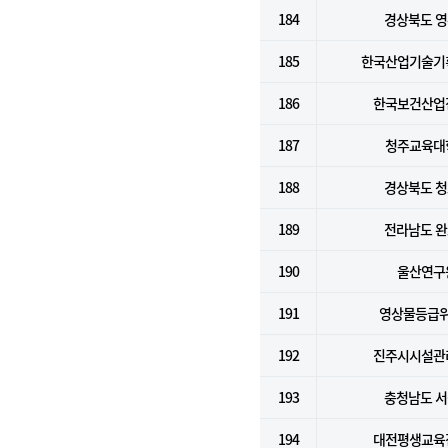
184
경상북도 
185
한국산업기술기
186
한국보건산업
187
청주교육대
188
경상북도 
189
전라남도 
190
울산연구
191
영상물등급
192
진주시시설관
193
충청남도 
194
대전평생교육