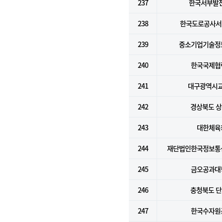
237
한국서부발전
238
한국도로공사서
239
중소기업기술정
240
한국국제협
241
대구광역시
242
경상북도 
243
대한체육
244
재단법인한국정보통
245
금오공과대
246
충청북도 
247
한국수자원