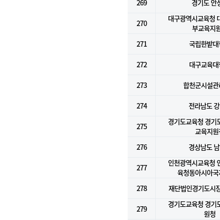
269
경기도 안
대구광역시교육청 
270
부교육지
271
국립한밭대
272
대구교육대
273
합천군시설관
274
전라남도 
경기도교육청 경기
275
교육지원
276
경상남도 
인천광역시교육청 
277
육청동아시아국
278
재단법인경기도시
경기도교육청 경기
279
원청