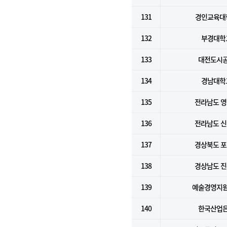
131
경인교육대
132
부경대학
133
대전도시
134
경남대학
135
전라남도 
136
전라남도 
137
경상북도 
138
경상남도 
139
예술경영지
140
한국산업