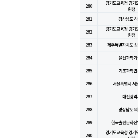
경기도교육청 경기
280
원청
281
경상남도 
경기도교육청 경기
282
원청
283
제주특별자치도 
284
울산과학기
285
기초과학연
286
서울특별시 서
287
대전광역
288
경상남도 
289
한국출판문화산
경기도교육청 경기
290