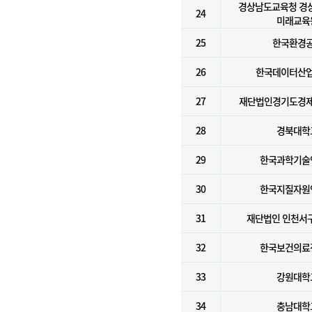
경상남도교육청 경
24
미래교육
25
한국환경
26
한국데이터산
27
재단법인경기도경
28
경북대학
29
한국과학기술
30
한국지질자원
31
재단법인 인천서
32
한국보건의료
33
강원대학
34
충남대학