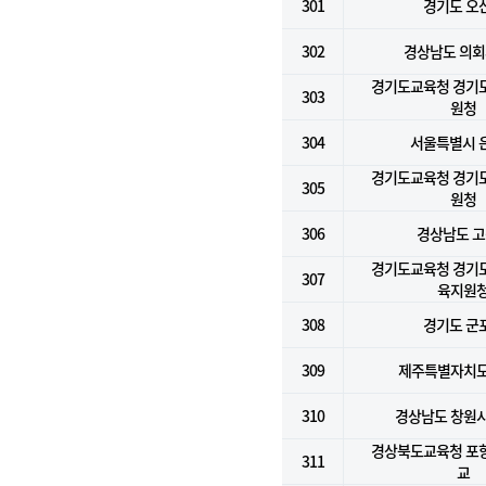
301
경기도 오
302
경상남도 의
경기도교육청 경기
303
원청
304
서울특별시 
경기도교육청 경기
305
원청
306
경상남도 
경기도교육청 경기
307
육지원
308
경기도 군
309
제주특별자치
310
경상남도 창원시
경상북도교육청 포
311
교