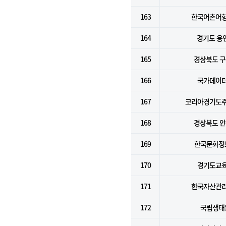
163
한국어촌어
164
경기도 용
165
경상북도 
166
국가데이
167
코리아경기도
168
경상북도 
169
한국문화정
170
경기도교
171
한국자산관
172
국립생태