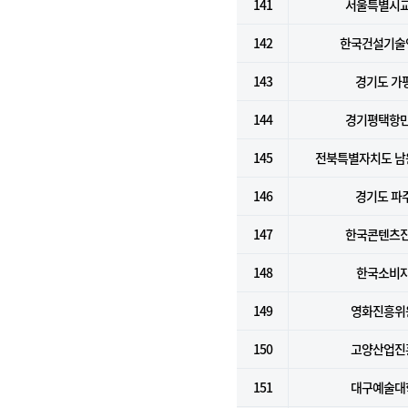
141
서울특별시
142
한국건설기술
143
경기도 가
144
경기평택항
145
전북특별자치도 남
146
경기도 파
147
한국콘텐츠
148
한국소비
149
영화진흥위
150
고양산업진
151
대구예술대