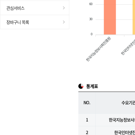
60
관심서비스
30
장바구니 목록
0
한국지능정보사회진흥원
한국인터넷
통계표
NO.
수요기
1
한국지능정보사
2
한국인터넷