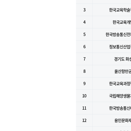
3
한국교육학술
4
한국교육개
5
한국방송통신전
6
정보통신산업
7
경기도 화
8
울산항만
9
한국교육과정
10
국립해양생물
11
한국방송통신
12
용인문화