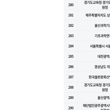
경기도교육청 경기
280
원청
281
제주특별자치도 
282
울산과학기
283
기초과학연
284
서울특별시 서
285
대전광역
286
경상남도 
287
한국출판문화산
경기도교육청 경기
288
원청
289
울산광역
재단법인광주광역시
290