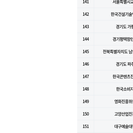
141
서울특별시
142
한국건설기술
143
경기도 가
144
경기평택항
145
전북특별자치도 남
146
경기도 파
147
한국콘텐츠
148
한국소비
149
영화진흥위
150
고양산업진
151
대구예술대