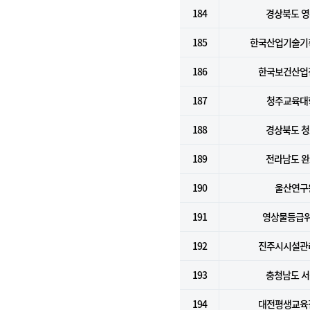
184
경상북도 
185
한국산업기술기
186
한국보건산업
187
청주교육대
188
경상북도 
189
전라남도 
190
울산연구
191
영상물등급
192
진주시시설관
193
충청남도 
194
대전평생교육