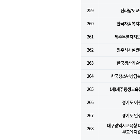
259
전라남도교
260
한국자활복지
261
제주특별자치도
262
원주시시설관
263
한국생산기술
264
한국청소년상담
265
(재)제주평생교
266
경기도 이
267
경기도 안
대구광역시교육청 
268
부교육지