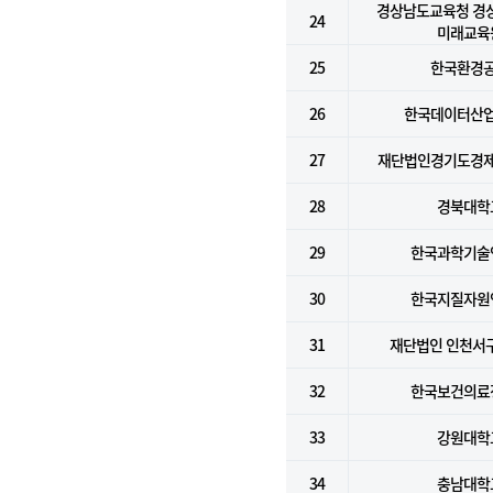
경상남도교육청 경
24
미래교육
25
한국환경
26
한국데이터산
27
재단법인경기도경
28
경북대학
29
한국과학기술
30
한국지질자원
31
재단법인 인천서
32
한국보건의료
33
강원대학
34
충남대학