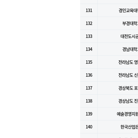
131
경인교육대
132
부경대학
133
대전도시
134
경남대학
135
전라남도 
136
전라남도 
137
경상북도 
138
경상남도 
139
예술경영지
140
한국산업