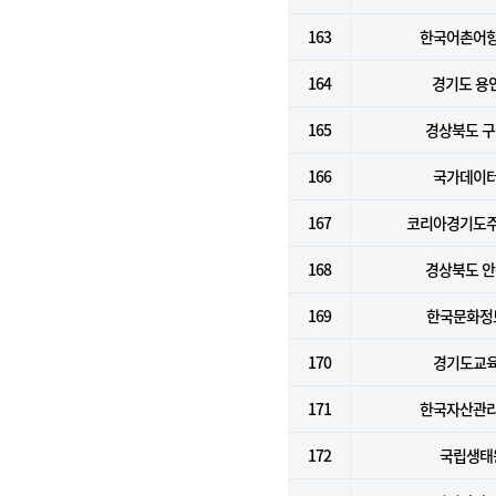
163
한국어촌어
164
경기도 용
165
경상북도 
166
국가데이
167
코리아경기도
168
경상북도 
169
한국문화정
170
경기도교
171
한국자산관
172
국립생태