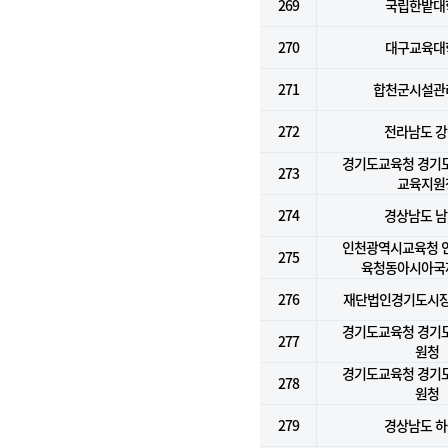
269
국립한밭대
270
대구교육대
271
합천군시설관
272
전라남도 
경기도교육청 경기
273
교육지원
274
경상남도 
인천광역시교육청 
275
육청동아시아국
276
재단법인경기도시
경기도교육청 경기
277
원청
경기도교육청 경기
278
원청
279
경상남도 