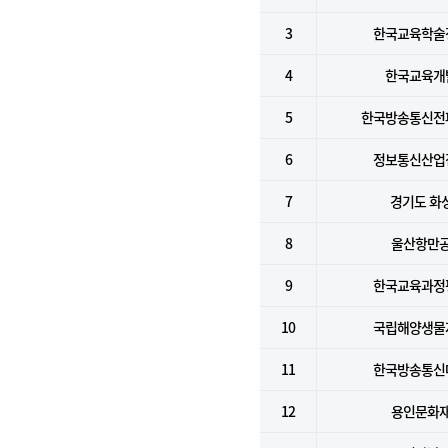
3
한국교육학술
4
한국교육개
5
한국방송통신전
6
정보통신산업
7
경기도 화
8
울산항만
9
한국교육과정
10
국립해양생물
11
한국방송통신
12
용인문화