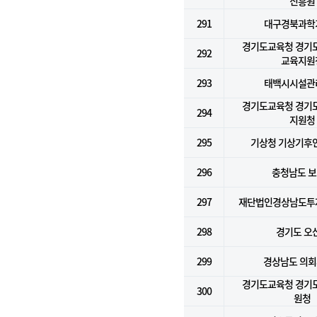
진흥원
291
대구경북과학
경기도교육청 경기
292
교육지원
293
태백시시설관
경기도교육청 경기
294
지원청
295
기상청 기상기후
296
충청남도 
297
재단법인경상남도투
298
경기도 오
299
경상남도 의
경기도교육청 경기
300
원청