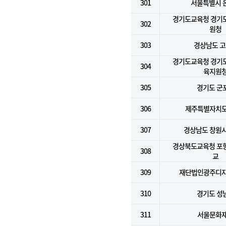
301
서울특별시 
경기도교육청 경기
302
원청
303
경상남도 
경기도교육청 경기
304
육지원
305
경기도 군
306
제주특별자치
307
경상남도 창원시
경상북도교육청 포
308
교
309
재단법인광주디
310
경기도 성
311
서울문화