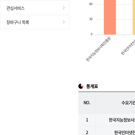
60
관심서비스
30
장바구니 목록
0
한국지능정보사회진흥원
한국인터넷
통계표
NO.
수요기
1
한국지능정보사
2
한국인터넷