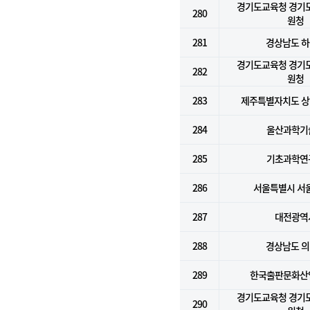
경기도교육청 경기
280
원청
281
경상남도 
경기도교육청 경기
282
원청
283
제주특별자치도 
284
울산과학기
285
기초과학연
286
서울특별시 서
287
대전광역
288
경상남도 
289
한국출판문화산
경기도교육청 경기
290