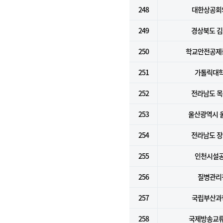
248
대한상공회
249
경상북도 
250
학교안전공제
251
가톨릭대
252
전라남도 
253
울산광역시 
254
전라남도 
255
인천시설
256
질병관리
257
국립부산과
258
국제방송교