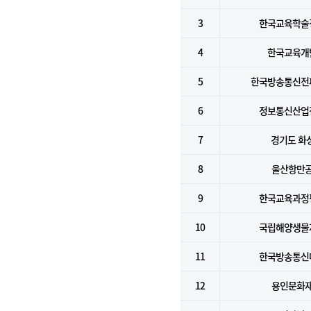
3
한국교육학술
4
한국교육개
5
한국방송통신전
6
정보통신산업
7
경기도 화
8
울산항만
9
한국교육과정
10
국립해양생물
11
한국방송통신
12
용인문화