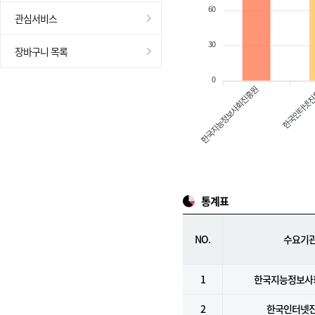
60
관심서비스
30
장바구니 목록
0
한국지능정보사회진흥원
한국인터넷
통계표
NO.
수요기
1
한국지능정보사
2
한국인터넷