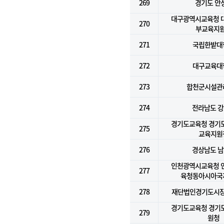
269
경기도 안
대구광역시교육청 
270
부교육지
271
국립한밭대
272
대구교육대
273
합천군시설관
274
전라남도 
경기도교육청 경기
275
교육지원
276
경상남도 
인천광역시교육청 
277
육청동아시아국
278
재단법인경기도시
경기도교육청 경기
279
원청