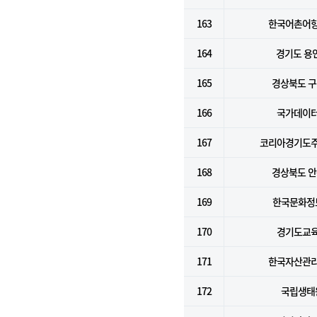
163
한국어촌어
164
경기도 용
165
경상북도 
166
국가데이
167
코리아경기도
168
경상북도 
169
한국문화정
170
경기도교
171
한국자산관
172
국립생태