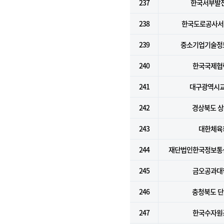
237
한국서부발전
238
한국도로공사서
239
중소기업기술정
240
한국국제협
241
대구광역시
242
경상북도 
243
대한체육
244
재단법인한국정보통
245
금오공과대
246
충청북도 
247
한국수자원