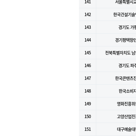
141
서울특별시
142
한국건설기술
143
경기도 가
144
경기평택항
145
전북특별자치도 남
146
경기도 파
147
한국콘텐츠
148
한국소비
149
영화진흥위
150
고양산업진
151
대구예술대