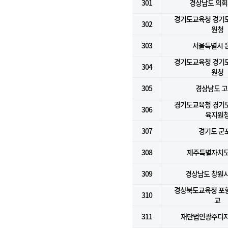
301
경상남도 의
경기도교육청 경기
302
원청
303
서울특별시 
경기도교육청 경기
304
원청
305
경상남도 
경기도교육청 경기
306
육지원
307
경기도 군
308
제주특별자치
309
경상남도 창원시
경상북도교육청 포
310
교
311
재단법인광주디