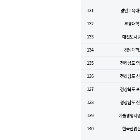
131
경인교육대
132
부경대학
133
대전도시
134
경남대학
135
전라남도 
136
전라남도 
137
경상북도 
138
경상남도 
139
예술경영지
140
한국산업