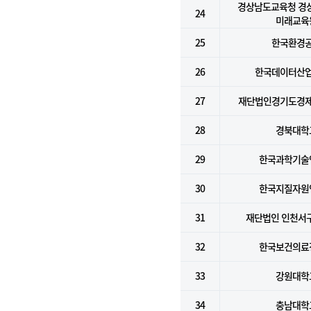
경상남도교육청 경
24
미래교육
25
한국환경
26
한국데이터산
27
재단법인경기도경
28
경북대학
29
한국과학기술
30
한국지질자원
31
재단법인 인천서
32
한국보건의료
33
강원대학
34
충남대학