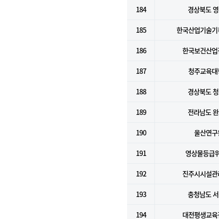
184
경상북도 
185
한국산업기술기
186
한국보건산업
187
청주교육대
188
경상북도 
189
전라남도 
190
울산연구
191
영상물등급
192
진주시시설관
193
충청남도 
194
대전평생교육