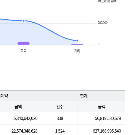
총 금액
400,000
200,000
0
학교
기타
의계약
합계
금액
건수
금액
5,340,642,020
338
56,819,580,679
22,574,348,628
1,524
627,168,995,540