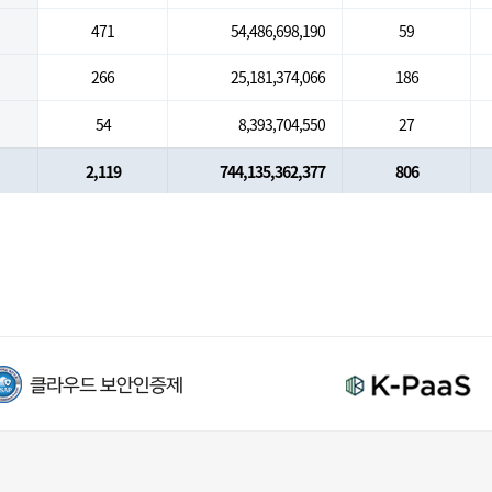
471
54,486,698,190
59
266
25,181,374,066
186
54
8,393,704,550
27
2,119
744,135,362,377
806