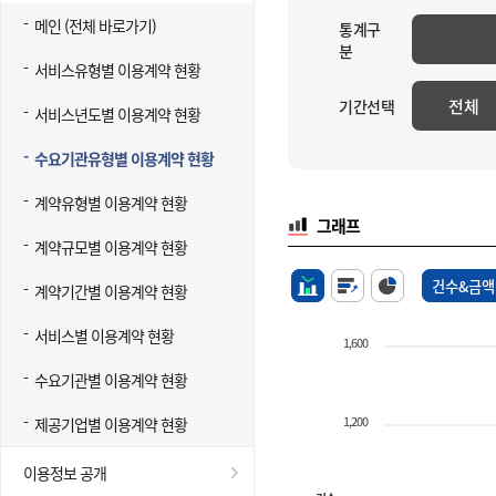
메인 (전체 바로가기)
통계구
분
서비스유형별 이용계약 현황
전체
기간선택
서비스년도별 이용계약 현황
수요기관유형별 이용계약 현황
계약유형별 이용계약 현황
그래프
계약규모별 이용계약 현황
건수&금액
계약기간별 이용계약 현황
서비스별 이용계약 현황
1,600
수요기관별 이용계약 현황
1,200
제공기업별 이용계약 현황
이용정보 공개