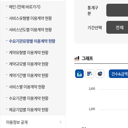
메인 (전체 바로가기)
통계구
분
서비스유형별 이용계약 현황
전체
기간선택
서비스년도별 이용계약 현황
수요기관유형별 이용계약 현황
계약유형별 이용계약 현황
그래프
계약규모별 이용계약 현황
건수&금액
계약기간별 이용계약 현황
서비스별 이용계약 현황
1,600
수요기관별 이용계약 현황
1,200
제공기업별 이용계약 현황
이용정보 공개