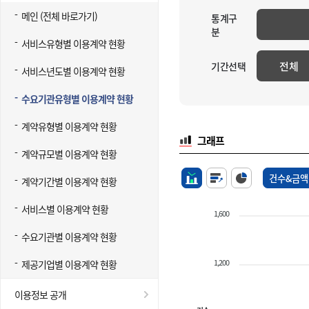
메인 (전체 바로가기)
통계구
분
서비스유형별 이용계약 현황
전체
기간선택
서비스년도별 이용계약 현황
수요기관유형별 이용계약 현황
계약유형별 이용계약 현황
그래프
계약규모별 이용계약 현황
건수&금액
계약기간별 이용계약 현황
서비스별 이용계약 현황
1,600
수요기관별 이용계약 현황
1,200
제공기업별 이용계약 현황
이용정보 공개