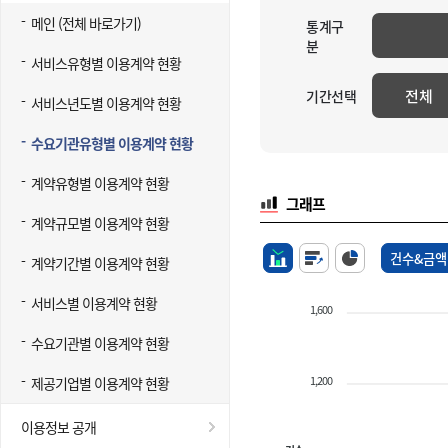
메인 (전체 바로가기)
통계구
분
서비스유형별 이용계약 현황
전체
기간선택
서비스년도별 이용계약 현황
수요기관유형별 이용계약 현황
계약유형별 이용계약 현황
그래프
계약규모별 이용계약 현황
건수&금액
계약기간별 이용계약 현황
서비스별 이용계약 현황
1,600
수요기관별 이용계약 현황
1,200
제공기업별 이용계약 현황
이용정보 공개