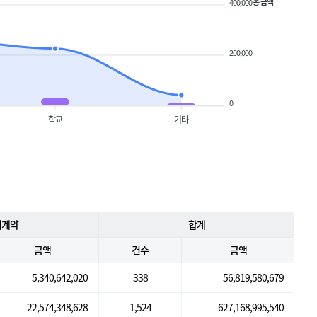
총 금액
400,000
200,000
0
학교
기타
의계약
합계
금액
건수
금액
5,340,642,020
338
56,819,580,679
22,574,348,628
1,524
627,168,995,540