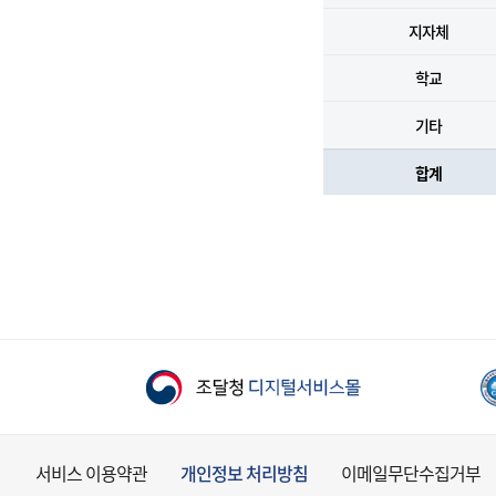
지자체
학교
기타
합계
서비스 이용약관
개인정보 처리방침
이메일무단수집거부