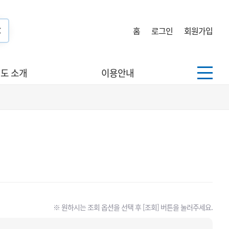
홈
로그인
회원가입
도 소개
이용안내
※ 원하시는 조회 옵션을 선택 후 [조회] 버튼을 눌러주세요.