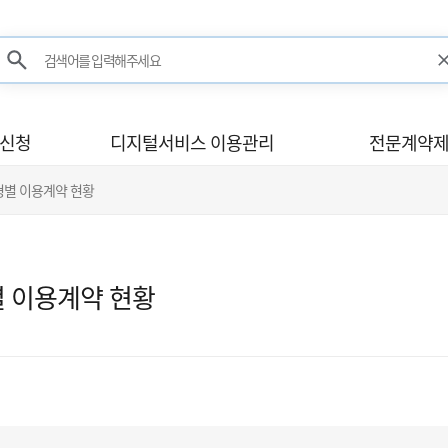
검색어를 입력해주세요
검색
사신청
디지털서비스 이용관리
전문계약제
형별 이용계약 현황
 이용계약 현황