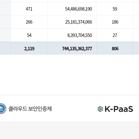
471
54,486,698,190
59
266
25,181,374,066
186
54
8,393,704,550
27
2,119
744,135,362,377
806