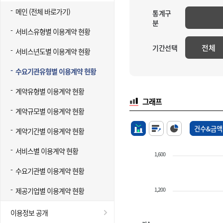
메인 (전체 바로가기)
통계구
분
서비스유형별 이용계약 현황
전체
기간선택
서비스년도별 이용계약 현황
수요기관유형별 이용계약 현황
계약유형별 이용계약 현황
그래프
계약규모별 이용계약 현황
건수&금액
계약기간별 이용계약 현황
서비스별 이용계약 현황
1,600
수요기관별 이용계약 현황
1,200
제공기업별 이용계약 현황
이용정보 공개