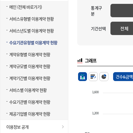
메인 (전체 바로가기)
통계구
분
서비스유형별 이용계약 현황
전체
기간선택
서비스년도별 이용계약 현황
수요기관유형별 이용계약 현황
계약유형별 이용계약 현황
그래프
계약규모별 이용계약 현황
건수&금액
계약기간별 이용계약 현황
서비스별 이용계약 현황
1,600
수요기관별 이용계약 현황
1,200
제공기업별 이용계약 현황
이용정보 공개