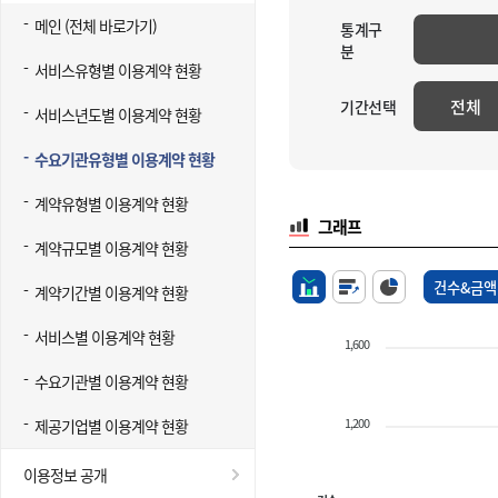
메인 (전체 바로가기)
통계구
분
서비스유형별 이용계약 현황
전체
기간선택
서비스년도별 이용계약 현황
수요기관유형별 이용계약 현황
계약유형별 이용계약 현황
그래프
계약규모별 이용계약 현황
건수&금액
계약기간별 이용계약 현황
서비스별 이용계약 현황
1,600
수요기관별 이용계약 현황
1,200
제공기업별 이용계약 현황
이용정보 공개