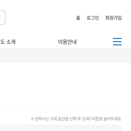
홈
로그인
회원가입
도 소개
이용안내
※ 원하시는 조회 옵션을 선택 후 [조회] 버튼을 눌러주세요.