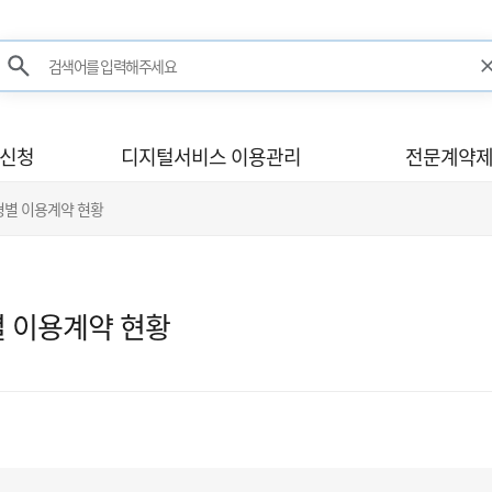
검색어를 입력해주세요
검색
사신청
디지털서비스 이용관리
전문계약제
형별 이용계약 현황
 이용계약 현황