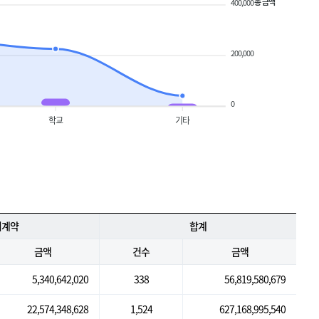
총 금액
400,000
200,000
0
학교
기타
의계약
합계
금액
건수
금액
5,340,642,020
338
56,819,580,679
22,574,348,628
1,524
627,168,995,540