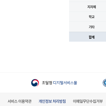
지자체
학교
기타
합계
서비스 이용약관
개인정보 처리방침
이메일무단수집거부