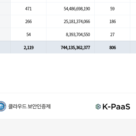
471
54,486,698,190
59
266
25,181,374,066
186
54
8,393,704,550
27
2,119
744,135,362,377
806