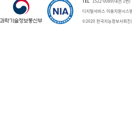
TEL
1522-0089(내선 1번) (
디지털서비스 이용지원시스템
©2020 한국지능정보사회진