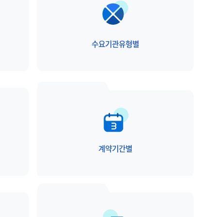
수요기관유형별
계약기간별