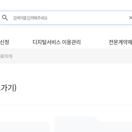
검색어를 입력해주세요
검색
사신청
디지털서비스 이용관리
전문계약제
바로가기)
로가기)