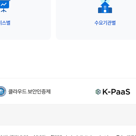
비스별
수요기관별