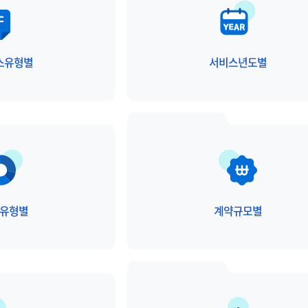
스유형별
서비스년도별
유형별
계약규모별