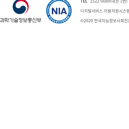
TEL
1522-0089(내선 1번) (
디지털서비스 이용지원시스템
©2020 한국지능정보사회진