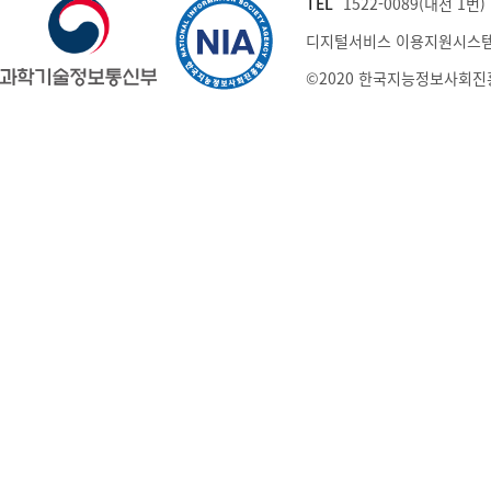
TEL
1522-0089(내선 1번) (
디지털서비스 이용지원시스템
©2020 한국지능정보사회진