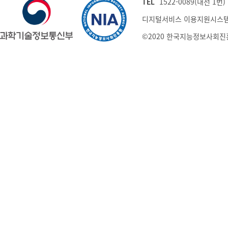
TEL
1522-0089(내선 1번) (
디지털서비스 이용지원시스템
©2020 한국지능정보사회진